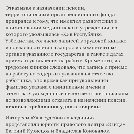
Отказывая в назначении пенсии,
территориальный орган пенсионного фонда
придрался к тому, что имеются разночтения в
наименовании медицинского учреждения, из
которого увольнялась «Х» в Республике
Узбекистан, согласно записей в трудовой книжке
и согласно ответа на запрос из компетентных
органов указанного государства, а также в датах
приема и увольнения на работу. Кроме того, из
трудовой книжки следовало, что запись о приеме
на работу не содержит указания на отчество
работника, в то время как при увольнении
фамилия указана с инициалами имени и
отчества. Судом данные несоответствия признаны
не позволяющими отказать в назначении пенсии,
исковые требования удовлетворены
.
Интересы «Х» в судебных заседаниях
представляли юристы правового центра «Эгида»
Евгений Кузнецов и Владислав Коновалов.