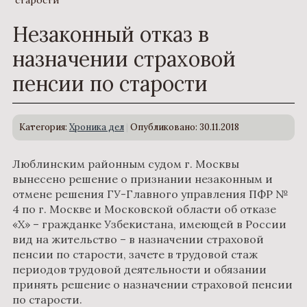
Незаконный отказ в
назначении страховой
пенсии по старости
Категория:
Хроника дел
Опубликовано: 30.11.2018
Люблинским районным судом г. Москвы
вынесено решение о признании незаконным и
отмене решения ГУ-Главного управления ПФР №
4 по г. Москве и Московской области об отказе
«Х» – гражданке Узбекистана, имеющей в России
вид на жительство – в назначении страховой
пенсии по старости, зачете в трудовой стаж
периодов трудовой деятельности и обязании
принять решение о назначении страховой пенсии
по старости.