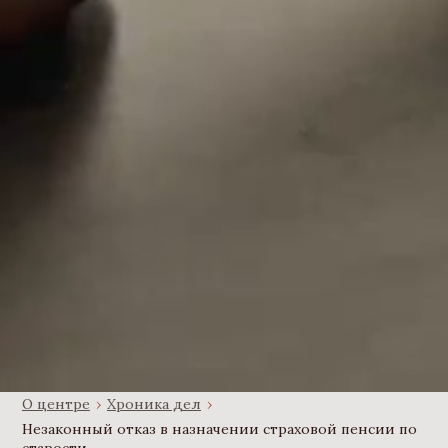
О центре
›
Хроника дел
›
Незаконный отказ в назначении страховой пенсии по
старости