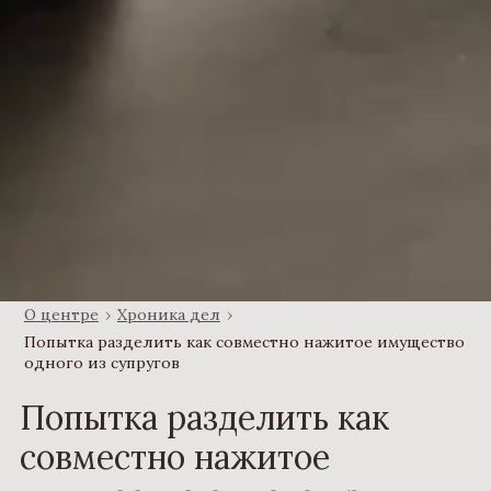
О центре
›
Хроника дел
›
Попытка разделить как совместно нажитое имущество
одного из супругов
Попытка разделить как
совместно нажитое