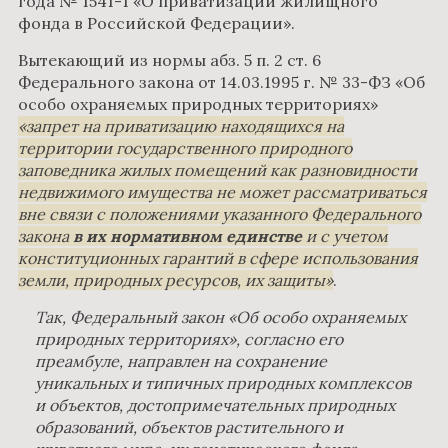
года № 1541-1 «О приватизации жилищного
фонда в Российской Федерации».
Вытекающий из нормы абз. 5 п. 2 ст. 6
Федерального закона от 14.03.1995 г. № 33-ФЗ «Об
особо охраняемых природных территориях»
запрет на приватизацию находящихся на
территории государственного природного
заповедника жилых помещений как разновидности
недвижимого имущества не может рассматриваться
вне связи с положениями указанного Федерального
закона
в их нормативном единстве
и с учетом
конституционных гарантий в сфере использования
земли, природных ресурсов, их защиты
.
Так, Федеральный закон «Об особо охраняемых
природных территориях», согласно его
преамбуле, направлен на сохранение
уникальных и типичных природных комплексов
и объектов, достопримечательных природных
образований, объектов растительного и