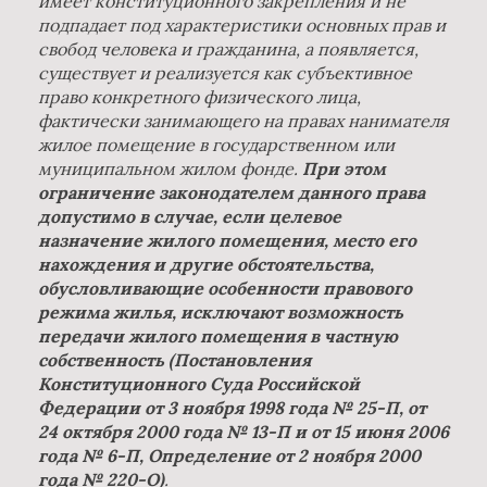
имеет конституционного закрепления и не
подпадает под характеристики основных прав и
свобод человека и гражданина, а появляется,
существует и реализуется как субъективное
право конкретного физического лица,
фактически занимающего на правах нанимателя
жилое помещение в государственном или
муниципальном жилом фонде.
При этом
ограничение законодателем данного права
допустимо в случае, если целевое
назначение жилого помещения, место его
нахождения и другие обстоятельства,
обусловливающие особенности правового
режима жилья, исключают возможность
передачи жилого помещения в частную
собственность (Постановления
Конституционного Суда Российской
Федерации от 3 ноября 1998 года № 25-П, от
24 октября 2000 года № 13-П и от 15 июня 2006
года № 6-П, Определение от 2 ноября 2000
года № 220-О)
.