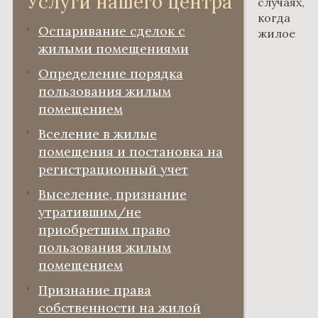
Услуги нашего центра
случаях,
когда
Оспаривание сделок с
жилое
жилыми помещениями
Определение порядка
пользования жилым
помещением
Вселение в жилые
помещения и постановка на
регистрационный учет
Выселение, признание
утратившим/не
приобретшим право
пользования жилым
помещением
Признание права
собственности на жилой